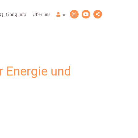
Qi Gong Info
Über uns
r Energie und